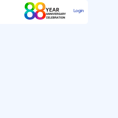
Login