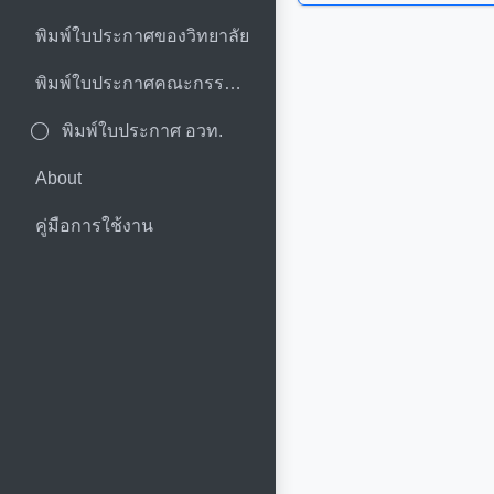
พิมพ์ใบประกาศของวิทยาลัย
พิมพ์ใบประกาศคณะกรรมการ
พิมพ์ใบประกาศ อวท.
About
คู่มือการใช้งาน