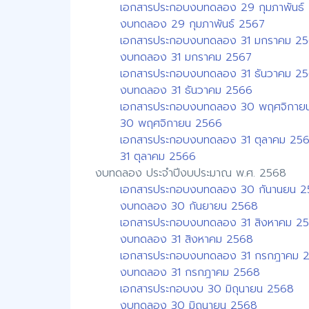
เอกสารประกอบงบทดลอง 29 กุมภาพันธ์
งบทดลอง 29 กุมภาพันธ์ 2567
เอกสารประกอบงบทดลอง 31 มกราคม 2
งบทดลอง 31 มกราคม 2567
เอกสารประกอบงบทดลอง 31 ธันวาคม 2
งบทดลอง 31 ธันวาคม 2566
เอกสารประกอบงบทดลอง 30 พฤศจิกาย
30 พฤศจิกายน 2566
เอกสารประกอบงบทดลอง 31 ตุลาคม 25
31 ตุลาคม 2566
งบทดลอง ประจำปีงบประมาณ พ.ศ. 2568
เอกสารประกอบงบทดลอง 30 กันานยน 
งบทดลอง 30 กันยายน 2568
เอกสารประกอบงบทดลอง 31 สิงหาคม 2
งบทดลอง 31 สิงหาคม 2568
เอกสารประกอบงบทดลอง 31 กรกฎาคม 
งบทดลอง 31 กรกฎาคม 2568
เอกสารประกอบงบ 30 มิถุนายน 2568
งบทดลอง 30 มิถุนายน 2568