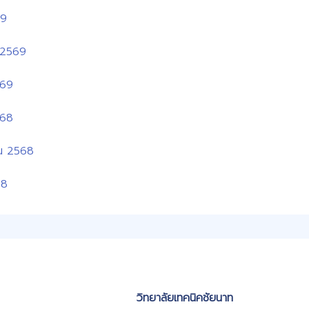
69
 2569
569
568
น 2568
68
วิทยาลัยเทคนิคชัยนาท