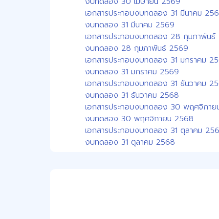
งบทดลอง 30 เมษายน 2569
เอกสารประกอบงบทดลอง 31 มีนาคม 25
งบทดลอง 31 มีนาคม 2569
เอกสารประกอบงบทดลอง 28 กุมภาพันธ์
งบทดลอง 28 กุมภาพันธ์ 2569
เอกสารประกอบงบทดลอง 31 มกราคม 2
งบทดลอง 31 มกราคม 2569
เอกสารประกอบงบทดลอง 31 ธันวาคม 2
งบทดลอง 31 ธันวาคม 2568
เอกสารประกอบงบทดลอง 30 พฤศจิกาย
งบทดลอง 30 พฤศจิกายน 2568
เอกสารประกอบงบทดลอง 31 ตุลาคม 25
งบทดลอง 31 ตุลาคม 2568