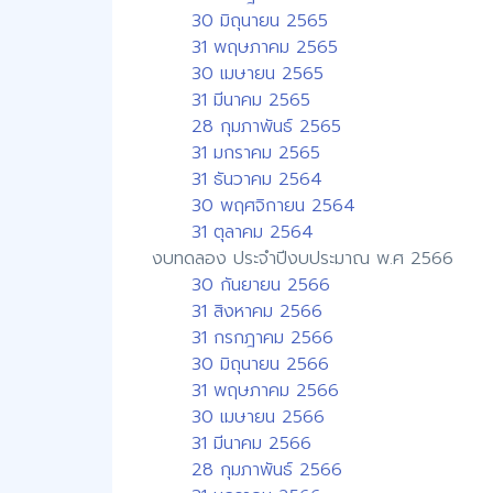
30 มิถุนายน 2565
31 พฤษภาคม 2565
30 เมษายน 2565
31 มีนาคม 2565
28 กุมภาพันธ์ 2565
31 มกราคม 2565
31 ธันวาคม 2564
30 พฤศจิกายน 2564
31 ตุลาคม 2564
งบทดลอง ประจำปีงบประมาณ พ.ศ 2566
30 กันยายน 2566
31 สิงหาคม 2566
31 กรกฎาคม 2566
30 มิถุนายน 2566
31 พฤษภาคม 2566
30 เมษายน 2566
31 มีนาคม 2566
28 กุมภาพันธ์ 2566