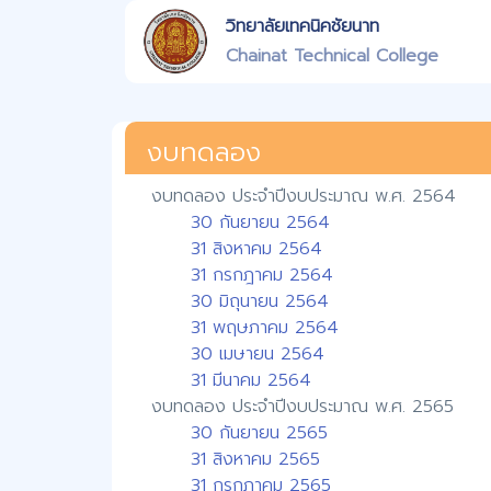
วิทยาลัยเทคนิคชัยนาท
Chainat Technical College
งบทดลอง
งบทดลอง ประจำปีงบประมาณ พ.ศ. 2564
30 กันยายน 2564
31 สิงหาคม 2564
31 กรกฎาคม 2564
30 มิถุนายน 2564
31 พฤษภาคม 2564
30 เมษายน 2564
31 มีนาคม 2564
งบทดลอง ประจำปีงบประมาณ พ.ศ. 2565
30 กันยายน 2565
31 สิงหาคม 2565
31 กรกฎาคม 2565