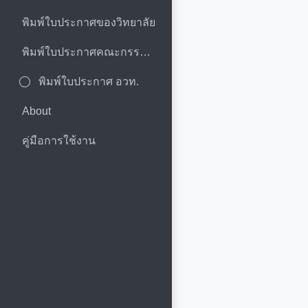
พิมพ์ใบประกาศของวิทยาลัย
พิมพ์ใบประกาศคณะกรรมการ
พิมพ์ใบประกาศ อวท.
About
คู่มือการใช้งาน