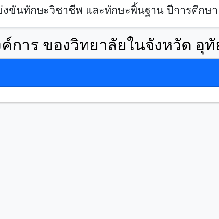
งขันทักษะวิชาชีพ และทักษะพิ้นฐาน ปีการศึกษา
์การ ของวิทยาลัยในจังหวัด อุทั