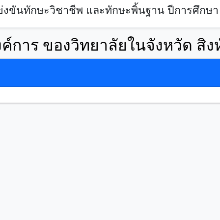
งขันทักษะวิชาชีพ และทักษะพิ้นฐาน ปีการศึกษา
การ ของวิทยาลัยในจังหวัด สิงห์