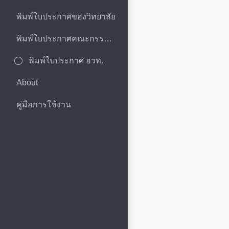
พิมพ์ใบประกาศของวิทยาลัย
พิมพ์ใบประกาศคณะกรรมการ
พิมพ์ใบประกาศ อวท.
About
คู่มือการใช้งาน